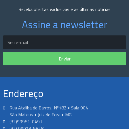
Receba ofertas exclusivas e as últimas notícias
Assine a newsletter
Enviar
Endereço
Rua Ataliba de Barros, Nº182 • Sala 904
São Mateus • Juiz de Fora • MG
(32)99981-0491
(32) 99973-5828