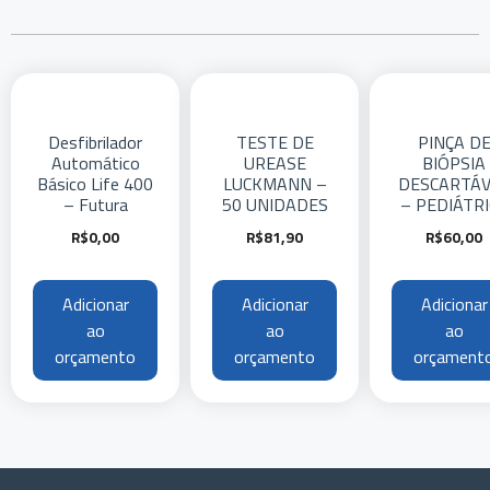
Desfibrilador
TESTE DE
PINÇA D
Automático
UREASE
BIÓPSIA
Básico Life 400
LUCKMANN –
DESCARTÁV
– Futura
50 UNIDADES
– PEDIÁTRI
R$
0,00
R$
81,90
R$
60,00
Adicionar
Adicionar
Adicionar
ao
ao
ao
orçamento
orçamento
orçament