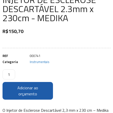
DESCARTÁVEL 2.3mm x
230cm - MEDIKA
R$
150,70
REF
000741
Categoria
Instrumentais
Adicionar ao
orçamento
O Injetor de Esclerose Descartável 2,3 mm x 230 cm – Medika