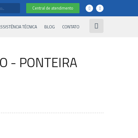
Central de atendimento
SSISTÊNCIA TÉCNICA
BLOG
CONTATO
O - PONTEIRA