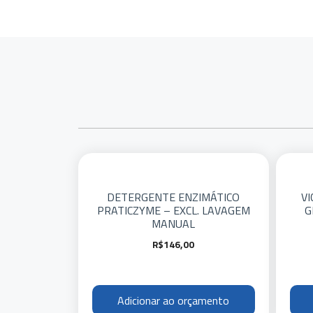
DETERGENTE ENZIMÁTICO
VI
PRATICZYME – EXCL. LAVAGEM
G
MANUAL
R$
146,00
Adicionar ao orçamento