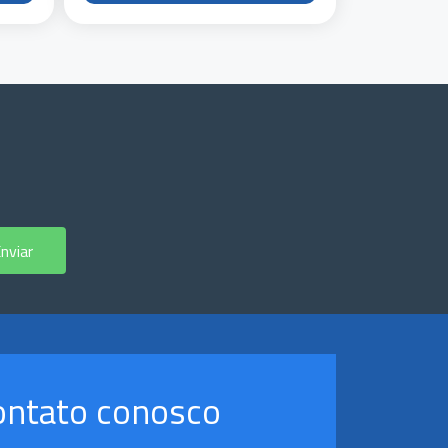
nviar
ontato conosco