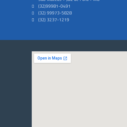
(32)99981-0491
(32) 99973-5828
(32) 3237-1219