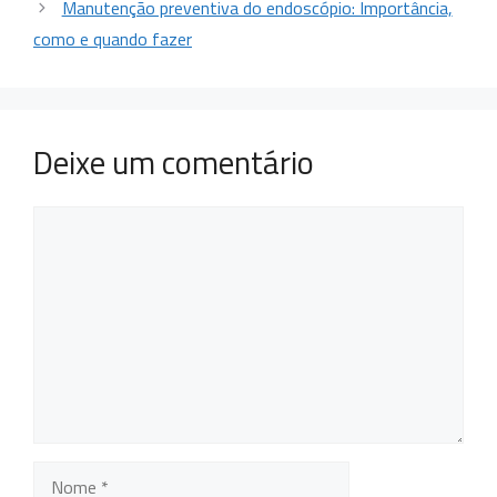
Manutenção preventiva do endoscópio: Importância,
como e quando fazer
Deixe um comentário