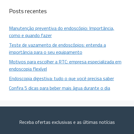
Posts recentes
Manutenção preventiva do endoscópio: Importância,
como e quando fazer
Teste de vazamento de endoscópios: entenda a
importância para o seu equipamento
Motivos para escolher a RTC: empresa especializada em
endoscopia flexível
Endoscopia digestiva: tudo o que você precisa saber
Confira 5 dicas para beber mais água durante o dia
Receba ofertas exclusivas e as últimas notícias