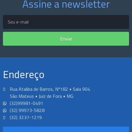
Assine a newsletter
Enviar
Endereço
Rua Ataliba de Barros, Nº182 • Sala 904
São Mateus • Juiz de Fora • MG
(32)99981-0491
(32) 99973-5828
(32) 3237-1219