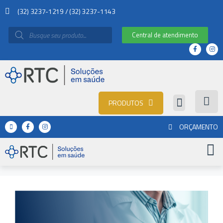
(32) 3237-1219 / (32) 3237-1143
Central de atendimento
PRODUTOS
ORÇAMENTO