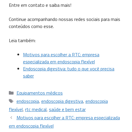
Entre em contato e saiba mais!
Continue acompanhando nossas redes sociais para mais
conteúdos como esse.
Leia também:
Motivos para escolher a RTC: empresa
especializada em endoscopia flexível
Endoscopia digestiva: tudo o que você precisa
saber
Equipamentos médicos
endoscopia
,
endoscopia digestiva
,
endoscopia
flexível
,
rtc medical
,
saúde e bem estar
Motivos para escolher a RTC: empresa especializada
em endoscopia flexível