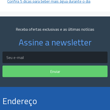
Confira 5 dicas para beber mais água durante o dia
Receba ofertas exclusivas e as últimas notícias
Assine a newsletter
Enviar
Endereço